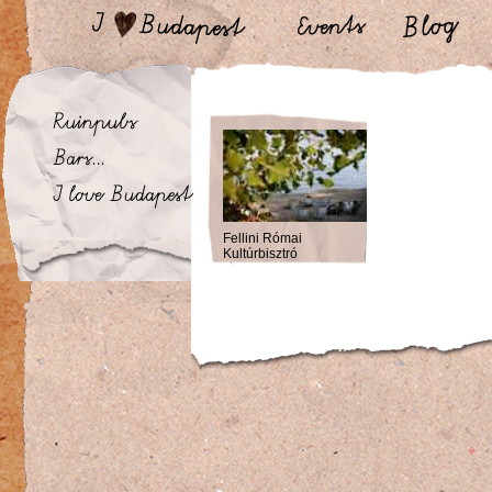
Fellini Római
Kultúrbisztró